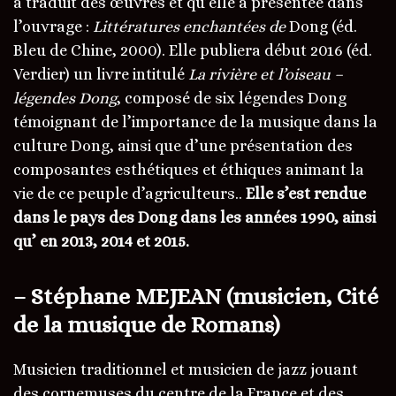
a traduit des œuvres et qu’elle a présentée dans
l’ouvrage :
Littératures enchantées de
Dong (éd.
Bleu de Chine, 2000). Elle publiera début 2016 (éd.
Verdier) un livre intitulé
La rivière et l’oiseau –
légendes Dong
, composé de six légendes Dong
témoignant de l’importance de la musique dans la
culture Dong, ainsi que d’une présentation des
composantes esthétiques et éthiques animant la
vie de ce peuple d’agriculteurs..
Elle s’est rendue
dans le pays des Dong dans les années 1990, ainsi
qu’ en 2013, 2014 et 2015.
– Stéphane MEJEAN (musicien, Cité
de la musique de Romans)
Musicien traditionnel et musicien de jazz jouant
des cornemuses du centre de la France et des