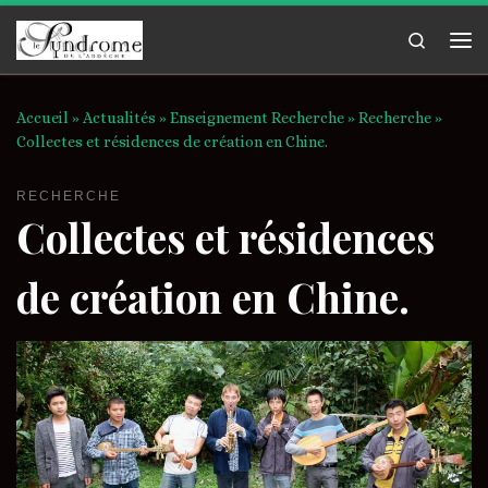
Passer au contenu
Search
Me
Accueil
»
Actualités
»
Enseignement Recherche
»
Recherche
»
Collectes et résidences de création en Chine.
RECHERCHE
Collectes et résidences
de création en Chine.