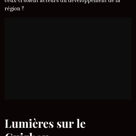
ceux-ci soient acteurs du développement de la
région ?
Lumières sur le