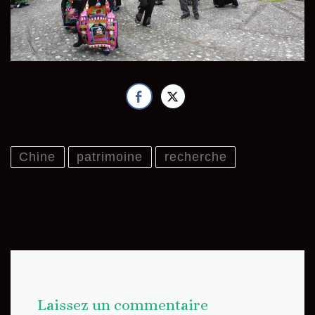
Chine
patrimoine
recherche
Laissez un commentaire