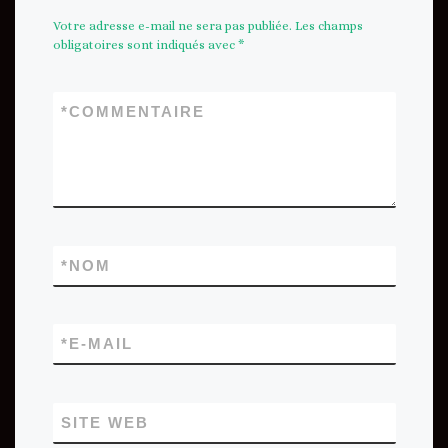
Votre adresse e-mail ne sera pas publiée.
Les champs
obligatoires sont indiqués avec
*
*
COMMENTAIRE
*
NOM
*
E-MAIL
SITE WEB