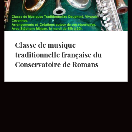
France. Apprentissage du répertoire, notions
d’arrangements, approche […]
Classe de musique
traditionnelle française du
Conservatoire de Romans