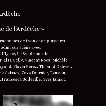
’Ardèche
e de l’Ardèche »
ornemuses de Lyon et de plusieurs
roduit sur scène avec:
r, Ulysse, Le Syndrome de
, Elsa Gelly, Vincent Roca, Michèle
youd, Flavia Perez, Thibaud Defever,
 2 Caisses, Zaza Fournier, Evasion,
 Francesca Solleville, Yves Jamait,