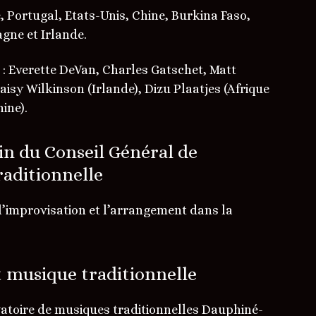
 Portugal, Etats-Unis, Chine, Burkina Faso,
agne et Irlande.
s : Everette DeVan, Charles Gatschet, Matt
isy Wilkinson (Irlande), Dizu Plaatjes (Afrique
ine).
in du Conseil Général de
raditionnelle
’improvisation et l’arrangement dans la
et musique traditionnelle
vatoire de musiques traditionnelles Dauphiné-