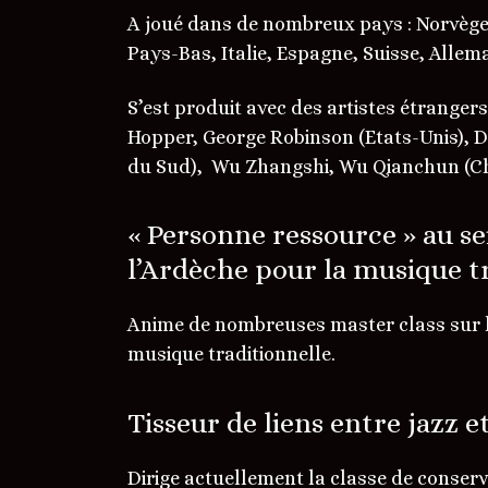
A joué dans de nombreux pays : Norvège,
Pays-Bas, Italie, Espagne, Suisse, Allem
S’est produit avec des artistes étranger
Hopper, George Robinson (Etats-Unis), Da
du Sud), Wu Zhangshi, Wu Qianchun (Ch
« Personne ressource » au se
l’Ardèche pour la musique t
Anime de nombreuses master class sur l
musique traditionnelle.
Tisseur de liens entre jazz 
Dirige actuellement la classe de conser