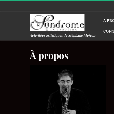
Passer au contenu
A PR
CON
Activitées artistiques de Stéphane Méjean
À propos