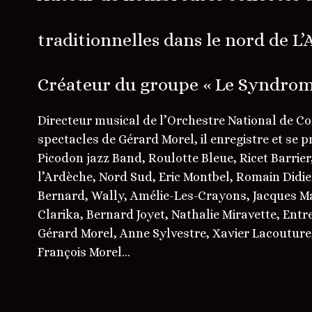
traditionnelles dans le nord de L
Créateur du groupe « Le Syndrom
Directeur musical de l’Orchestre National de C
spectacles de Gérard Morel, il enregistre et se p
Picodon jazz Band, Roulotte Bleue, Ricet Barrie
l’Ardèche, Nord Sud, Eric Montbel, Romain Didier
Bernard, Wally, Amélie-Les-Crayons, Jacques Ma
Clarika, Bernard Joyet, Nathalie Miravette, Entre
Gérard Morel, Anne Sylvestre, Xavier Lacouture,
François Morel…