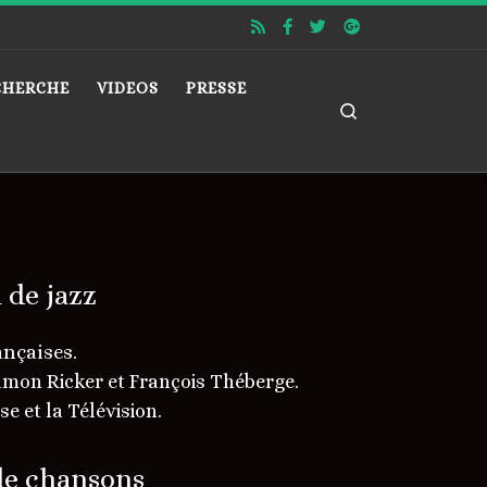
CHERCHE
VIDEOS
PRESSE
Search
 de jazz
nçaises.
Ramon Ricker et François Théberge.
 et la Télévision.
de chansons