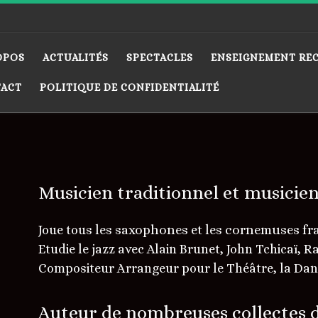
OPOS
ACTUALITÉS
SPECTACLES
ENSEIGNEMENT RE
TACT
POLITIQUE DE CONFIDENTIALITÉ
Musicien traditionnel et musicien
saxophones
cornemuses fra
Joue tous les
et les
Etudie le jazz avec Alain Brunet, John Tchicaï, 
Compositeur Arrangeur pour le Théâtre, la Danse
Auteur de nombreuses collectes 