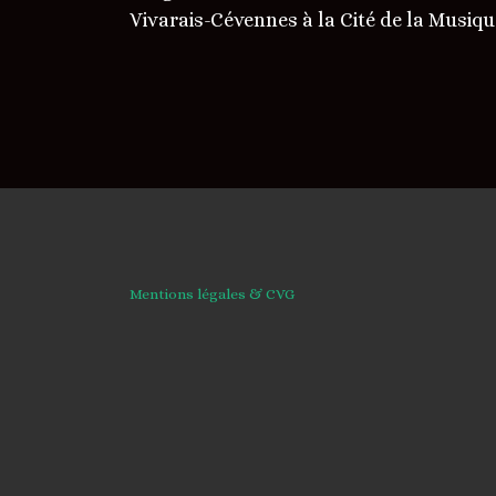
Vivarais-Cévennes à la Cité de la Musiq
Mentions légales & CVG