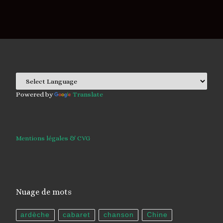
Powered by
Translate
Mentions légales & CVG
Nuage de mots
ardèche
cabaret
chanson
Chine