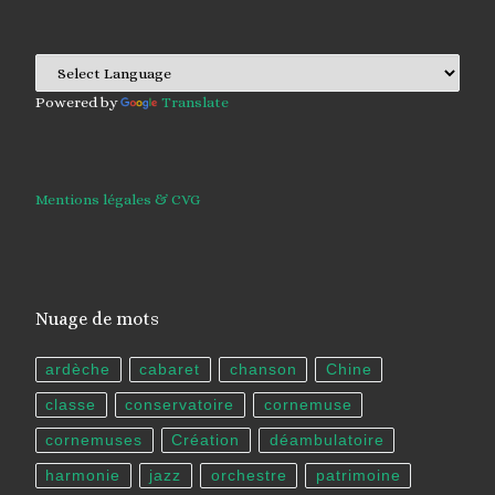
Powered by
Translate
Mentions légales & CVG
Nuage de mots
ardèche
cabaret
chanson
Chine
classe
conservatoire
cornemuse
cornemuses
Création
déambulatoire
harmonie
jazz
orchestre
patrimoine