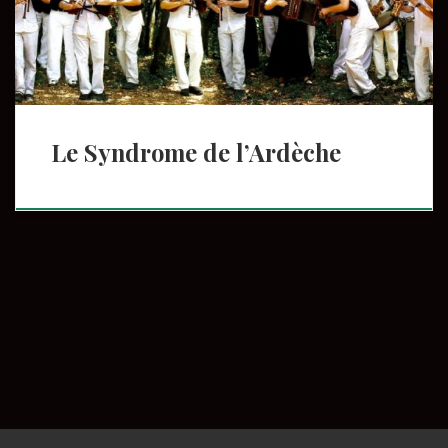
que musiques traditionnelles et jazz n’ont qu’une frontière
ténue, les musiciens du […]
Le Syndrome de l’Ardèche