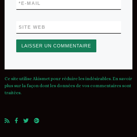
*
E-MAIL
SITE WEB
Ce site utilise Akismet pour réduire les indésirables.
En savoir
plus sur la façon dont les données de vos commentaires sont
traitées
.