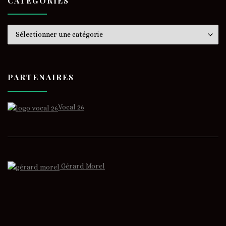
CATÉGORIES
Catégories
PARTENAIRES
Vocal 26
Gérard Morel