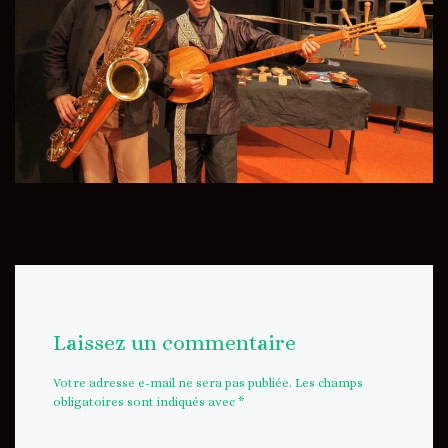
Laissez un commentaire
Votre adresse e-mail ne sera pas publiée.
Les champs
obligatoires sont indiqués avec
*