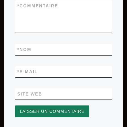
*
COMMENTAIRE
*
NOM
*
E-MAIL
SITE WEB