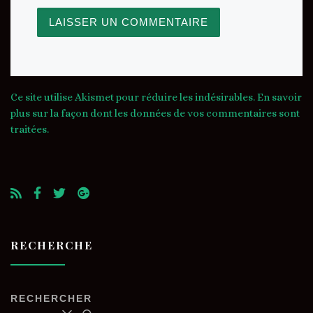
Ce site utilise Akismet pour réduire les indésirables.
En savoir
plus sur la façon dont les données de vos commentaires sont
traitées
.
RECHERCHE
RECHERCHER