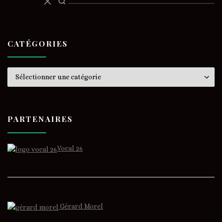
CATÉGORIES
Catégories
PARTENAIRES
Vocal 26
Gérard Morel