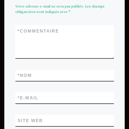
Votre adresse e-mail ne sera pas publiée.
Les champs
obligatoires sont indiqués avec
*
*
COMMENTAIRE
*
NOM
*
E-MAIL
SITE WEB